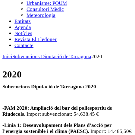
Urbanisme: POUM
Consultori Mèdic
Meteorologia
Entitats
Agenda
Notícies
Revista El Lledoner
Contacte
Inici
Subvencions Diputació de Tarragona
2020
2020
Subvencions Diputació de Tarragona 2020
-PAM 2020:
Ampliació del bar del poliesportiu de
Riudecols.
Import subvencionat: 54.638,45 €
-Línia 1: Desenvolupament dels Plans d’acció per
l’energia sostenible i el clima (PAESC).
Import: 14.485,50€