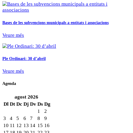
Bases de les subvencions municipals a entitats i associacions
Veure més
Ple Ordinari: 30 d’abril
Veure més
Agenda
agost
2026
Dl
Dt
Dc
Dj
Dv
Ds
Dg
1
2
3
4
5
6
7
8
9
10
11
12
13
14
15
16
17
18
19
20
21
22
23