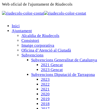
Web oficial de l'ajuntament de Riudecols
Inici
Ajuntament
Alcaldia de Riudecols
Consistori
Imatge corporativa
Oficina d’Atenció al Ciutadà
Subvencions
Subvencions Generalitat de Catalunya
2021 Gencat
2023 Gencat
Subvencions Diputació de Tarragona
2023
2022
2021
2020
2019
2018
2017