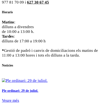
977 81 70 09 i
627 30 67 45
Horaris
Matins
:
dilluns a divendres
de 10:00 a 13:00 h.
Tardes
:
dilluns de 17:00 a 19:00 h
*
Gestió de padró i canvis de domiciliacions els matins de
11:00 a 13:00 hores i tots els dilluns a la tarda.
Notícies
Ple ordinari: 29 de juliol.
Veure més