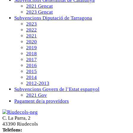
Subvencions Generalitat de Catalunya
2021 Gencat
2023 Gencat
Subvencions Diputació de Tarragona
2023
2022
2021
2020
2019
2018
2017
2016
2015
2014
2012-2013
Subvencions Govern de l’Estat espanyol
2021 Gov
Pagament de/a proveïdors
C. La Parra, 2
43390 Riudecols
Telèfons: