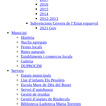
2016
2015
2014
2012-2013
Subvencions Govern de l’Estat espanyol
2021 Gov
Municipi
Història
Nuclis agregats
Festes locals
Rutes naturals
Establiments i comerços locals
Galeria
DUPROCIM
Serveis
Espais municipals
Llar d’infants Els Pesolets
Escola Mare de Déu del Roser
Servei d’autobusos
Gestió de residus
Gestió d’aigües de Riudecols
Biblioteca-Ludoteca Maria Torrents